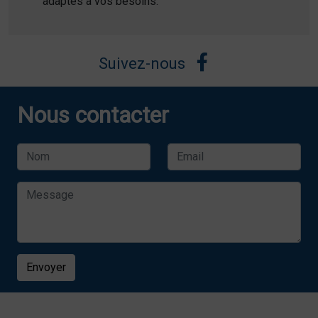
adaptés à vos besoins.
Suivez-nous
Nous contacter
Envoyer