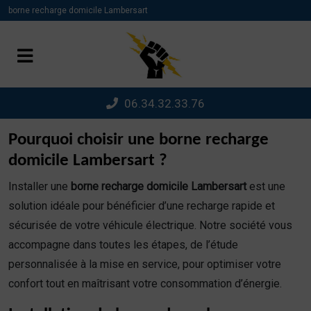
Panneau de gestion des cookies
borne recharge domicile Lambersart
06.34.32.33.76
Pourquoi choisir une borne recharge
domicile Lambersart ?
Installer une
borne recharge domicile Lambersart
est une
solution idéale pour bénéficier d’une recharge rapide et
sécurisée de votre véhicule électrique. Notre société vous
accompagne dans toutes les étapes, de l’étude
personnalisée à la mise en service, pour optimiser votre
confort tout en maîtrisant votre consommation d’énergie.