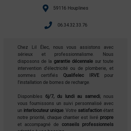
59116 Houplines
06.34.32.33.76
Chez Lil Élec, nous vous assistons avec
sérieux et professionnalisme. Nous
disposons de la
garantie décennale
sur toute
intervention d’électricité ou de plomberie, et
sommes certifiés
Qualifelec IRVE
pour
l’installation de bornes de recharge.
Disponibles
6j/7, du lundi au samedi
, nous
vous fournissons un suivi personnalisé avec
un
interlocuteur unique
. Votre
satisfaction
étant
notre priorité, chaque chantier est livré
propre
et accompagné de
conseils professionnels