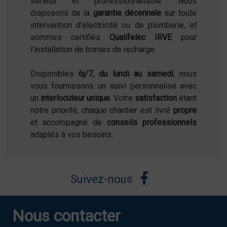
sérieux et professionnalisme. Nous
disposons de la
garantie décennale
sur toute
intervention d’électricité ou de plomberie, et
sommes certifiés
Qualifelec IRVE
pour
l’installation de bornes de recharge.
Disponibles
6j/7, du lundi au samedi
, nous
vous fournissons un suivi personnalisé avec
un
interlocuteur unique
. Votre
satisfaction
étant
notre priorité, chaque chantier est livré
propre
et accompagné de
conseils professionnels
adaptés à vos besoins.
Suivez-nous
Nous contacter