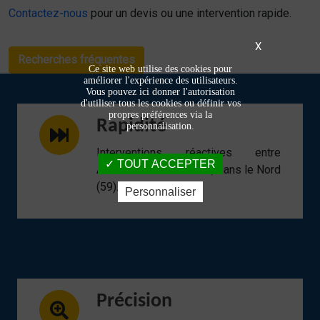
Contactez-nous
pour un devis ou une intervention rapide.
X
Recherches fréquentes
Ce site web utilise des cookies pour
améliorer l'expérience des utilisateurs.
Vous pouvez ici donner l'autorisation
d'utiliser tous les cookies ou définir vos
propres préférences via la
Rapidité
personnalisation.
Interventions réactives entre
TOUT ACCEPTER
Armentières et Lomme, dans le Nord
(59).
Personnaliser
Précision