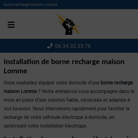
Panneau de gestion des cookies
borne recharge maison Lomme
06.34.32.33.76
Installation de borne recharge maison
Lomme
Vous souhaitez équiper votre domicile d’une
borne recharge
maison Lomme
? Notre entreprise vous accompagne dans la
mise en place d’une solution fiable, sécurisée et adaptée à
vos besoins. Nous intervenons rapidement pour faciliter la
recharge de votre véhicule électrique à domicile, en
optimisant votre installation électrique.