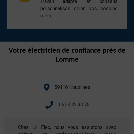
Travail adapté et conseils
personnalisés selon vos besoins
réels.
Votre électricien de confiance près de
Lomme
59116 Houplines
06.34.32.33.76
Chez Lil Élec, nous vous assistons avec