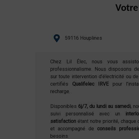
Votre
59116 Houplines
Chez Lil Élec, nous vous assist
professionnalisme. Nous disposons d
sur toute intervention d’électricité ou 
certifiés
Qualifelec IRVE
pour l’inst
recharge.
Disponibles
6j/7, du lundi au samedi
, n
suivi personnalisé avec un
inter
satisfaction
étant notre priorité, chaque 
et accompagné de
conseils professi
besoins.