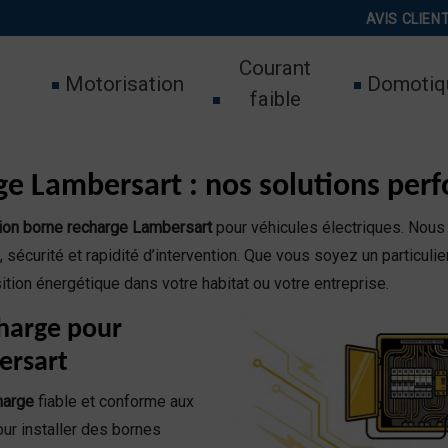
AVIS CLIEN
Courant
Motorisation
Domotiq
faible
rge Lambersart : nos solutions per
tion borne recharge Lambersart
pour véhicules électriques. Nous
 sécurité et rapidité d’intervention. Que vous soyez un particuli
nsition énergétique dans votre habitat ou votre entreprise.
charge pour
ersart
harge
fiable et conforme aux
ur installer des bornes