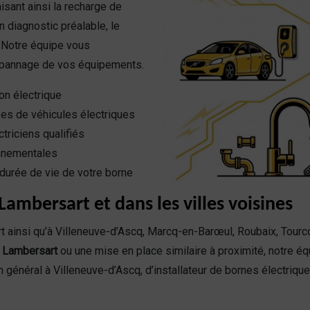
isant ainsi la recharge de
n diagnostic préalable, le
. Notre équipe vous
dépannage de vos équipements.
on électrique
es de véhicules électriques
ctriciens qualifiés
nnementales
durée de vie de votre borne
ambersart et dans les villes voisines
 ainsi qu’à Villeneuve-d’Ascq, Marcq-en-Barœul, Roubaix, Tourc
e Lambersart
ou une mise en place similaire à proximité, notre é
 général à Villeneuve-d’Ascq, d’installateur de bornes électriq