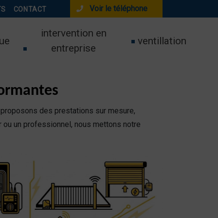
Voir le téléphone
TS
CONTACT
intervention en
ue
ventillation
entreprise
formantes
 proposons des prestations sur mesure,
er ou un professionnel, nous mettons notre