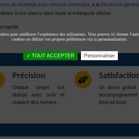
nes de recharge pour véhicule électrique
, à la
électricité généra
antes à nos clients dans toute la métropole lilloise.
n rapide.
okies pour améliorer l'expérience des utilisateurs. Vous pouvez ici donner l'autor
cookies ou définir vos propres préférences via la personnalisation.
TOUT ACCEPTER
Personnaliser
Précision
Satisfactio
Chaque projet est
Un devis gratuit
réalisé avec soin et
accompagnemen
respect des normes.
bout en bout.