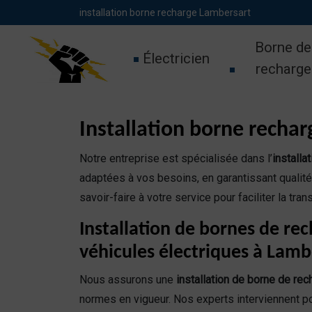
Panneau de gestion des cookies
installation borne recharge Lambersart
Borne de
Électricien
recharge
Installation borne recha
Notre entreprise est spécialisée dans l’
installa
adaptées à vos besoins, en garantissant qualité,
savoir-faire à votre service pour faciliter la tra
Installation de bornes de re
véhicules électriques à Lamb
Nous assurons une
installation de borne de rec
normes en vigueur. Nos experts interviennent po