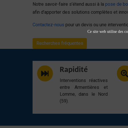
Notre savoir-faire s’étend aussi à la
pose de bor
afin d’apporter des solutions complètes et innov
Contactez-nous
pour un devis ou une interventio
Ce site web utilise des co
Recherches fréquentes
Rapidité
Interventions réactives
entre Armentières et
Lomme, dans le Nord
(59).