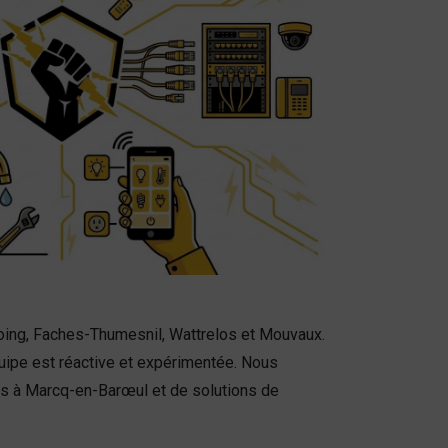
oing, Faches-Thumesnil, Wattrelos et Mouvaux.
quipe est réactive et expérimentée. Nous
ues à Marcq-en-Barœul et de solutions de