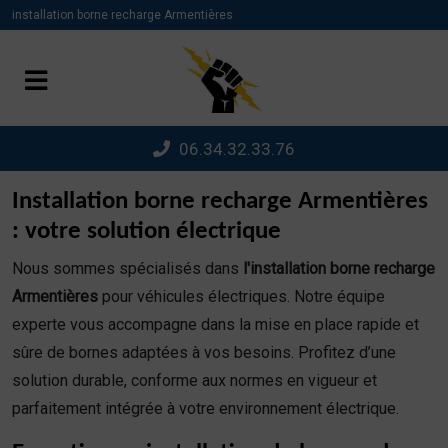
Panneau de gestion des cookies
installation borne recharge Armentières
06.34.32.33.76
Installation borne recharge Armentières
: votre solution électrique
Nous sommes spécialisés dans
l'installation borne recharge
Armentières
pour véhicules électriques. Notre équipe
experte vous accompagne dans la mise en place rapide et
sûre de bornes adaptées à vos besoins. Profitez d’une
solution durable, conforme aux normes en vigueur et
parfaitement intégrée à votre environnement électrique.