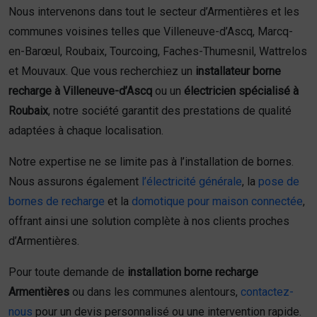
Nous intervenons dans tout le secteur d’Armentières et les
communes voisines telles que Villeneuve-d’Ascq, Marcq-
en-Barœul, Roubaix, Tourcoing, Faches-Thumesnil, Wattrelos
et Mouvaux. Que vous recherchiez un
installateur borne
recharge à Villeneuve-d’Ascq
ou un
électricien spécialisé à
Roubaix
, notre société garantit des prestations de qualité
adaptées à chaque localisation.
Notre expertise ne se limite pas à l’installation de bornes.
Nous assurons également
l’électricité générale
, la
pose de
bornes de recharge
et la
domotique pour maison connectée
,
offrant ainsi une solution complète à nos clients proches
d’Armentières.
Pour toute demande de
installation borne recharge
Armentières
ou dans les communes alentours,
contactez-
nous
pour un devis personnalisé ou une intervention rapide.