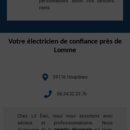
personnalisés selon vos besoins
réels.
Votre électricien de confiance près de
Lomme
59116 Houplines
06.34.32.33.76
Chez Lil Élec, nous vous assistons avec
sérieux et professionnalisme. Nous
disposons de la
garantie décennale
sur toute