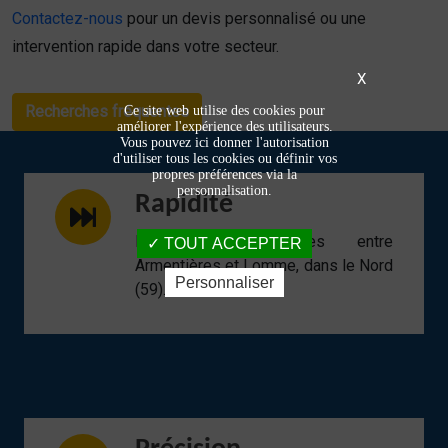
Contactez-nous
pour un devis personnalisé ou une
intervention rapide dans votre secteur.
X
Recherches fréquentes
Ce site web utilise des cookies pour
améliorer l'expérience des utilisateurs.
Vous pouvez ici donner l'autorisation
d'utiliser tous les cookies ou définir vos
propres préférences via la
personnalisation.
Rapidité
Interventions réactives entre
TOUT ACCEPTER
Armentières et Lomme, dans le Nord
Personnaliser
(59).