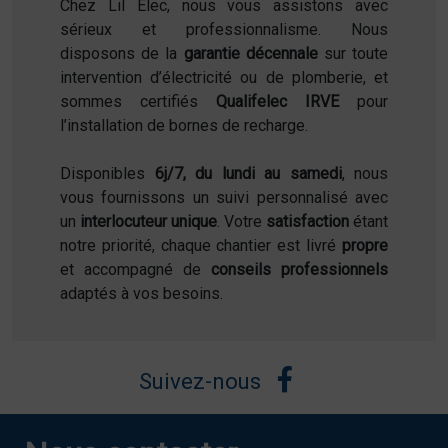
Chez Lil Élec, nous vous assistons avec
sérieux et professionnalisme. Nous
disposons de la
garantie décennale
sur toute
intervention d’électricité ou de plomberie, et
sommes certifiés
Qualifelec IRVE
pour
l’installation de bornes de recharge.
Disponibles
6j/7, du lundi au samedi
, nous
vous fournissons un suivi personnalisé avec
un
interlocuteur unique
. Votre
satisfaction
étant
notre priorité, chaque chantier est livré
propre
et accompagné de
conseils professionnels
adaptés à vos besoins.
Suivez-nous