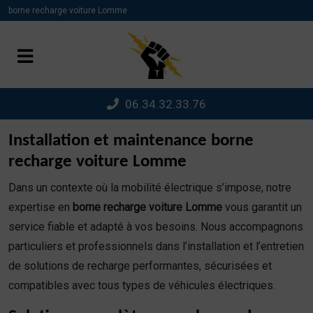
Panneau de gestion des cookies
borne recharge voiture Lomme
06.34.32.33.76
Installation et maintenance borne
recharge voiture Lomme
Dans un contexte où la mobilité électrique s’impose, notre
expertise en
borne recharge voiture Lomme
vous garantit un
service fiable et adapté à vos besoins. Nous accompagnons
particuliers et professionnels dans l’installation et l’entretien
de solutions de recharge performantes, sécurisées et
compatibles avec tous types de véhicules électriques.