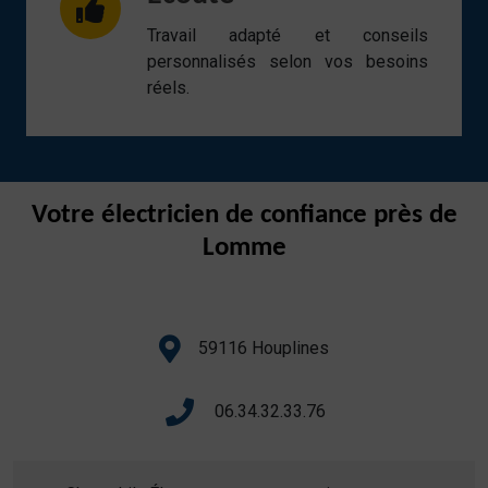
Travail adapté et conseils
personnalisés selon vos besoins
réels.
Votre électricien de confiance près de
Lomme
59116 Houplines
06.34.32.33.76